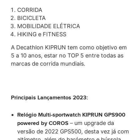
CORRIDA
BICICLETA
MOBILIDADE ELÉTRICA
HIKING e FITNESS
A Decathlon KIPRUN tem como objetivo em
5 a 10 anos, estar no TOP 5 entre todas as
marcas de corrida mundiais.
Principais
L
ançamentos
2023
:
Relógio Multi-sportwatch KIPRUN GPS900
– um upgrade da
powered by COROS
versão de 2022 GPS500, desta vez já com
altímetro, além do barómetro e bússola.