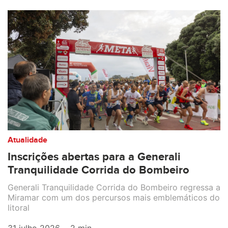
Atualidade
Inscrições abertas para a Generali
Tranquilidade Corrida do Bombeiro
Generali Tranquilidade Corrida do Bombeiro regressa a
Miramar com um dos percursos mais emblemáticos do
litoral
31 julho 2026
2 min