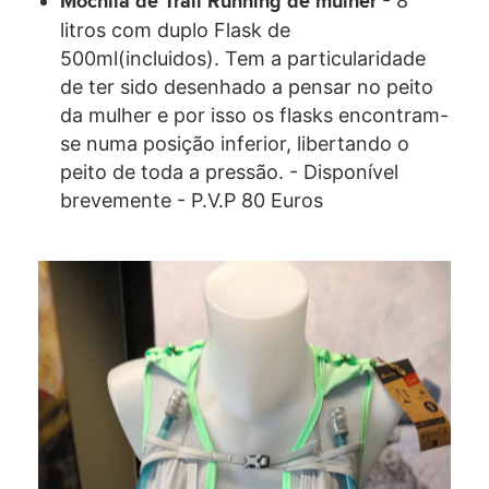
- 8
Mochila de Trail Running de mulher
litros com duplo Flask de
500ml(incluidos). Tem a particularidade
de ter sido desenhado a pensar no peito
da mulher e por isso os flasks encontram-
se numa posição inferior, libertando o
peito de toda a pressão. - Disponível
brevemente - P.V.P 80 Euros