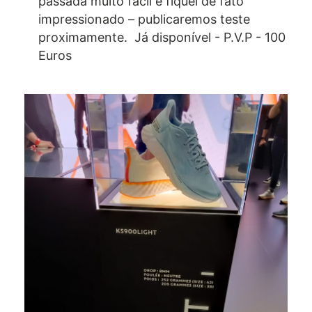
passada muito fácil e fiquei de fato
impressionado – publicaremos teste
proximamente. Já disponível - P.V.P - 100
Euros