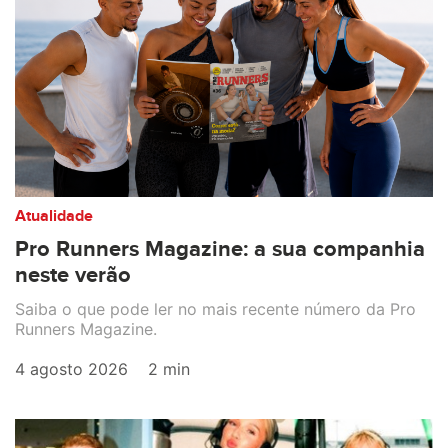
Atualidade
Pro Runners Magazine: a sua companhia
neste verão
Saiba o que pode ler no mais recente número da Pro
Runners Magazine.
4 agosto 2026
2 min