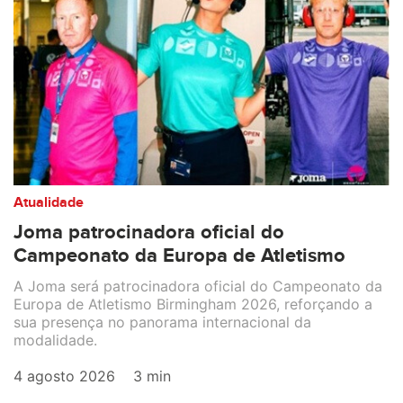
Atualidade
Joma patrocinadora oficial do
Campeonato da Europa de Atletismo
A Joma será patrocinadora oficial do Campeonato da
Europa de Atletismo Birmingham 2026, reforçando a
sua presença no panorama internacional da
modalidade.
4 agosto 2026
3 min