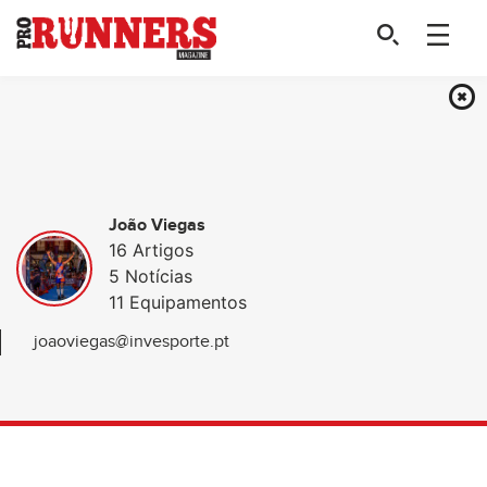
João Viegas
16 Artigos
5 Notícias
11 Equipamentos
joaoviegas@invesporte.pt