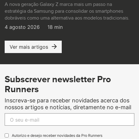
A nova geração Galaxy Z marca mais um passo na
estratégia da Samsung para consolidar os smartphones
dobráveis como uma alternativa aos modelos tradicionais.
4 agosto 2026
18 min
Ver mais artigos
Subscrever newsletter Pro
Runners
Inscreva-se para receber novidades acerca dos
nossos artigos e notícias, diretamente no e-mail
Autorizo e desejo receber novidades da Pro Runners