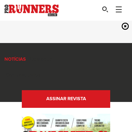
- Destaque
NOTÍCIAS
Sem resultados
ASSINAR REVISTA