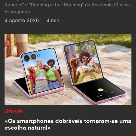
Runners" e "Running e Trail Running" da Academia Clínicas
Espregueira.
4 agosto 2026
4 min
Lifestyle
«Os smartphones dobráveis tornaram-se uma
escolha natural»