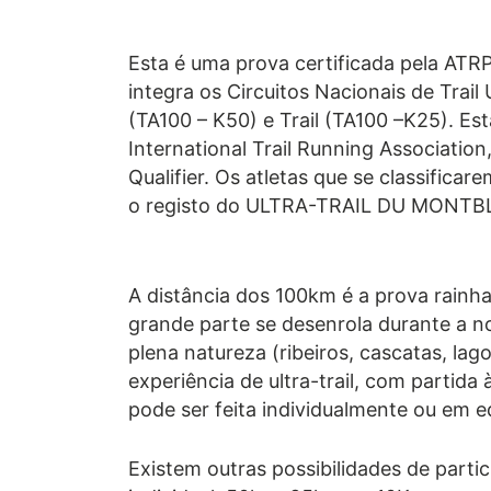
Esta é uma prova certificada pela ATRP
integra os Circuitos Nacionais de Trail 
(TA100 – K50) e Trail (TA100 –K25). Es
International Trail Running Associati
Qualifier. Os atletas que se classifica
o registo do ULTRA-TRAIL DU MONTB
A distância dos 100km é a prova rainha
grande parte se desenrola durante a n
plena natureza (ribeiros, cascatas, lag
experiência de ultra-trail, com partid
pode ser feita individualmente ou em e
Existem outras possibilidades de parti