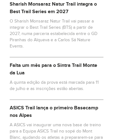
Sharish Monsaraz Natur Trail integra o
Best Trail Series em 2027
O Sharish Monsaraz Natur Trail vai passar a
integrar o Best Trail Series (BTS) a partir de
2027, numa parceria estabelecida entre o GD
Piranhas do Alqueva e a Carlos Sá Nature
Events.
Falta um mês para o Sintra Trail Monte
da Lua
A quinta edição da prova está marcada para 11
de julho e as inscrições estão abertas.
ASICS Trail lança o primeiro Basecamp
nos Alpes
A ASICS vai inaugurar uma nova base de treino
para a Equipa ASICS Trail no sopé do Mont
Blanc, ajudando os atletas a prepararem-se para