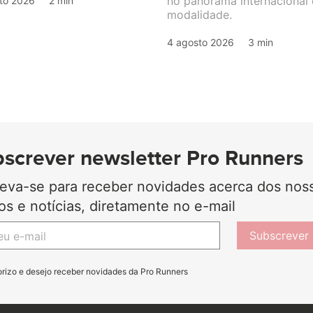
no panorama internacional
to 2026
2 min
modalidade.
4 agosto 2026
3 min
screver newsletter Pro Runners
reva-se para receber novidades acerca dos nos
gos e notícias, diretamente no e-mail
Subscrever
orizo e desejo receber novidades da Pro Runners