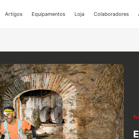
Artigos
Equipamentos
Loja
Colaboradores
Tra
E