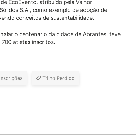
 de EcoEvento, atribuído pela Valnor -
 Sólidos S.A., como exemplo de adoção de
ndo conceitos de sustentabilidade.
nalar o centenário da cidade de Abrantes, teve
700 atletas inscritos.
inscrições
Trilho Perdido