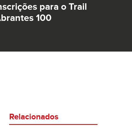
nscrições para o Trail
brantes 100
Relacionados