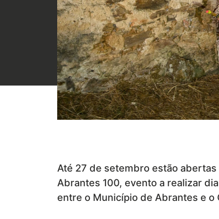
Até 27 de setembro estão abertas a
Abrantes 100, evento a realizar di
entre o Município de Abrantes e o