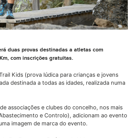
terá duas provas destinadas a atletas com
Km, com inscrições gratuitas.
rail Kids (prova lúdica para crianças e jovens
ada destinada a todas as idades, realizada numa
de associações e clubes do concelho, nos mais
 Abastecimento e Controlo), adicionam ao evento
é uma imagem de marca do evento.