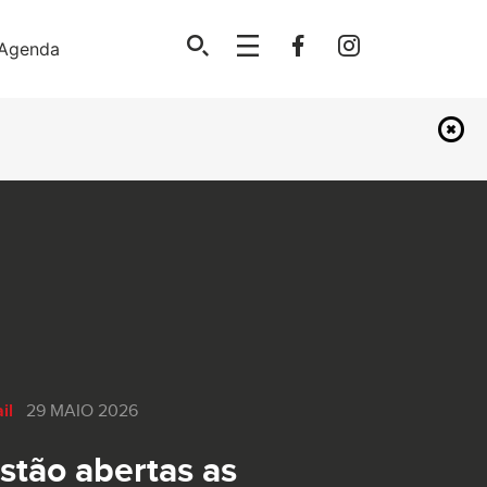
Agenda
il
29 MAIO 2026
stão abertas as