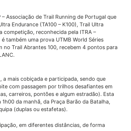
 – Associação de Trail Running de Portugal que
Ultra Endurance (TA100 – K100), Trail Ultra
ta competição, reconhecida pela ITRA –
on, é também uma prova UTMB World Séries
rem no Trail Abrantes 100, recebem 4 pontos para
LANC.
, a mais cobiçada e participada, sendo que
oite com passagem por trilhos desafiantes em
oas, carreiros, pontões e algum estradão). Esta
a à 1h00 da manhã, da Praça Barão da Batalha,
quipa (duplas ou estafetas).
cipação, em diferentes distâncias, de forma