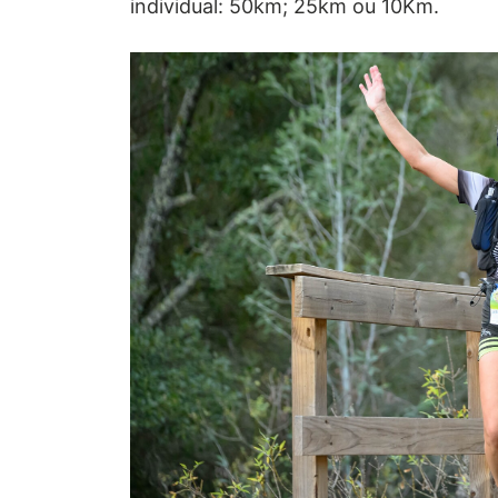
individual: 50km; 25km ou 10Km.