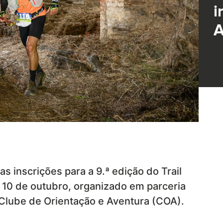
i
A
s inscrições para a 9.ª edição do Trail
a 10 de outubro, organizado em parceria
 Clube de Orientação e Aventura (COA).