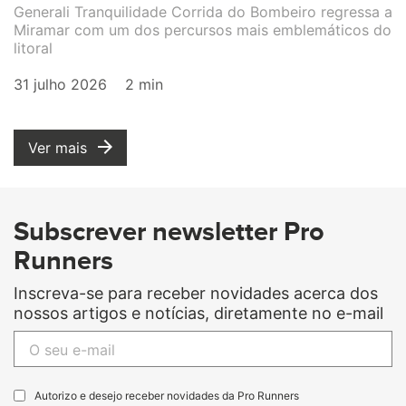
Generali Tranquilidade Corrida do Bombeiro regressa a
Miramar com um dos percursos mais emblemáticos do
litoral
31 julho 2026
2 min
Ver mais
Subscrever newsletter Pro
Runners
Inscreva-se para receber novidades acerca dos
nossos artigos e notícias, diretamente no e-mail
Autorizo e desejo receber novidades da Pro Runners