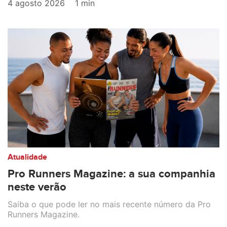
4 agosto 2026
1 min
Atualidade
Pro Runners Magazine: a sua companhia
neste verão
Saiba o que pode ler no mais recente número da Pro
Runners Magazine.