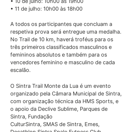
• 10 de julho: 10h00 às 19h00
• 11 de julho: 10h00 às 18h00
A todos os participantes que concluam a
respetiva prova será entregue uma medalha.
No Trail de 10 km, haverá troféus para os
três primeiros classificados masculinos e
femininos absolutos e também para os
vencedores feminino e masculino de cada
escalão.
O Sintra Trail Monte da Lua é um evento
organizado pela Câmara Municipal de Sintra,
com organização técnica da HMS Sports, e
o apoio da Declive Sublime, Parques de
Sintra, Fundação
CulturSintra, SMAS de Sintra, Emes,
Decathlon Sintra Spalo Futness Club.