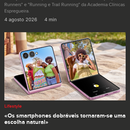
Runners" e "Running e Trail Running" da Academia Clínicas
Espregueira.
4 agosto 2026
4 min
Lifestyle
«Os smartphones dobráveis tornaram-se uma
escolha natural»