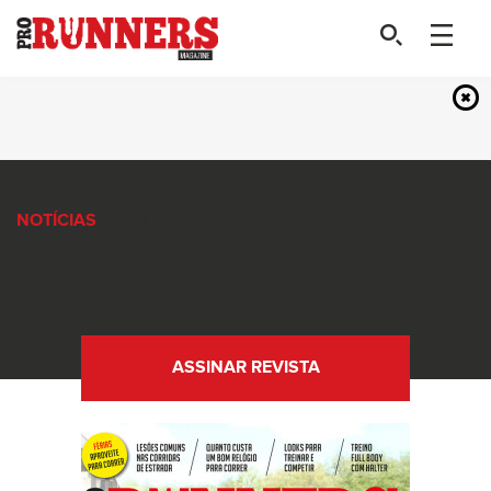
- Trail
NOTÍCIAS
Sem resultados
ASSINAR REVISTA