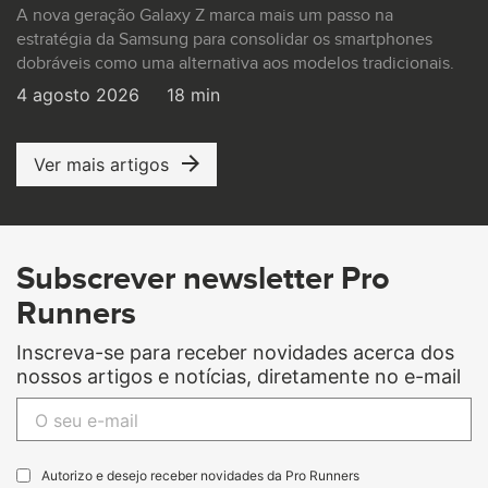
A nova geração Galaxy Z marca mais um passo na
estratégia da Samsung para consolidar os smartphones
dobráveis como uma alternativa aos modelos tradicionais.
4 agosto 2026
18 min
Ver mais artigos
Subscrever newsletter Pro
Runners
Inscreva-se para receber novidades acerca dos
nossos artigos e notícias, diretamente no e-mail
Autorizo e desejo receber novidades da Pro Runners