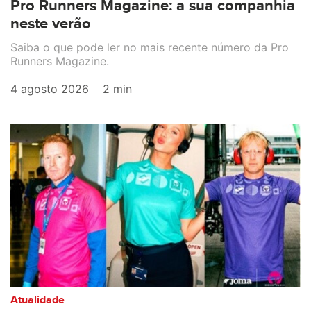
Pro Runners Magazine: a sua companhia
neste verão
Saiba o que pode ler no mais recente número da Pro
Runners Magazine.
4 agosto 2026
2 min
Atualidade