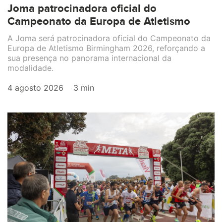
Joma patrocinadora oficial do
Campeonato da Europa de Atletismo
A Joma será patrocinadora oficial do Campeonato da
Europa de Atletismo Birmingham 2026, reforçando a
sua presença no panorama internacional da
modalidade.
4 agosto 2026
3 min