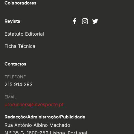
Colaboradores
Revista
Estatuto Editorial
Ficha Técnica
Contactos
TELEFONE
215 914 293
EMAIL
prorunners@invesporte.pt
Redacção/Administração/
Publicidade
Rua António Albino Machado
N.º 35 G, 1600-259 Lisboa, Portugal