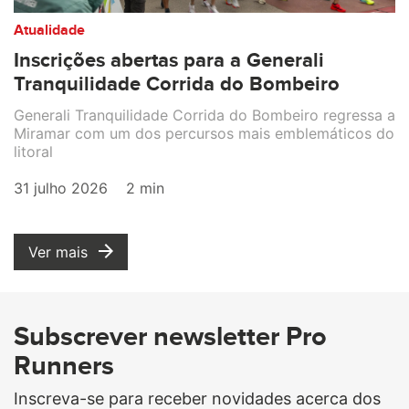
Atualidade
Inscrições abertas para a Generali
Tranquilidade Corrida do Bombeiro
Generali Tranquilidade Corrida do Bombeiro regressa a
Miramar com um dos percursos mais emblemáticos do
litoral
31 julho 2026
2 min
Ver mais
Subscrever newsletter Pro
Runners
Inscreva-se para receber novidades acerca dos