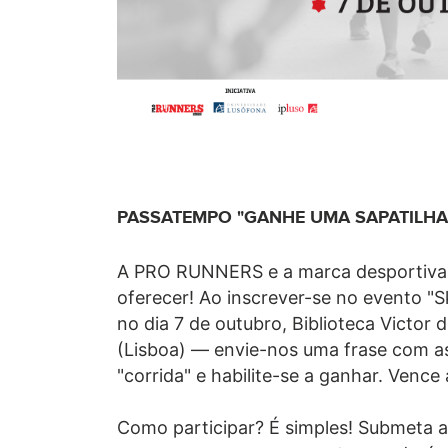
PASSATEMPO "GANHE UMA SAPATILHA
A PRO RUNNERS e a marca desportiva S
oferecer! Ao inscrever-se no evento "
no dia 7 de outubro, Biblioteca Victo
(Lisboa) — envie-nos uma frase com as
"corrida" e habilite-se a ganhar. Vence 
Como participar? É simples! Submeta a 