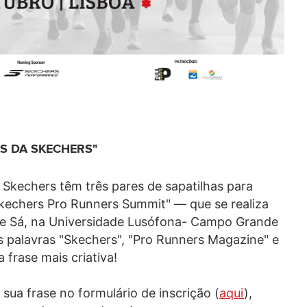
S DA SKECHERS"
kechers têm três pares de sapatilhas para
Skechers Pro Runners Summit" — que se realiza
r de Sá, na Universidade Lusófona- Campo Grande
 palavras "Skechers", "Pro Runners Magazine" e
a frase mais criativa!
sua frase no formulário de inscrição (
aqui
),