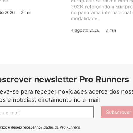
ine.
Europa de Atletismo Birmi
2026, reforçando a sua pr
no panorama internacional
to 2026
2 min
modalidade.
4 agosto 2026
3 min
screver newsletter Pro Runners
reva-se para receber novidades acerca dos nos
gos e notícias, diretamente no e-mail
Subscrever
orizo e desejo receber novidades da Pro Runners