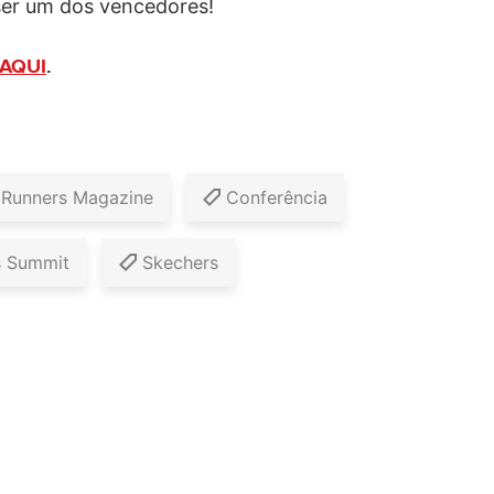
ser um dos vencedores!
AQUI
.
 Runners Magazine
Conferência
s Summit
Skechers