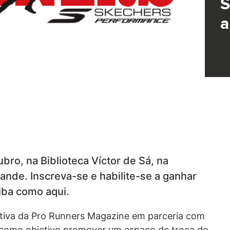
S
a
bro, na Biblioteca Víctor de Sá, na
nde. Inscreva-se e habilite-se a ganhar
iba como aqui.
iativa da Pro Runners Magazine em parceria com
 como objetivo promover um espaço de troca de