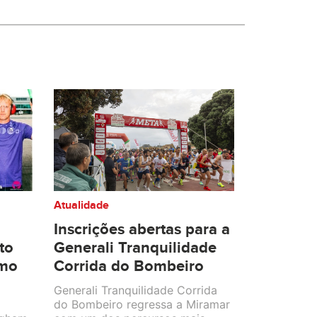
Atualidade
Inscrições abertas para a
to
Generali Tranquilidade
smo
Corrida do Bombeiro
Generali Tranquilidade Corrida
do Bombeiro regressa a Miramar