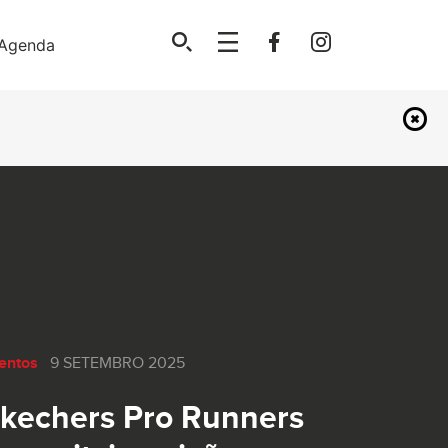
Agenda
entos
9 SETEMBRO 2025
kechers Pro Runners