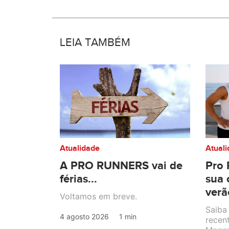
LEIA TAMBÉM
Atualidade
Atual
A PRO RUNNERS vai de
Pro 
férias...
sua 
verã
Voltamos em breve.
Saiba
4 agosto 2026
1 min
recen