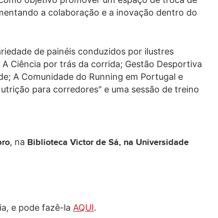
fomentando a colaboração e a inovação dentro do
iedade de painéis conduzidos por ilustres
:
A Ciência por trás da corrida; Gestão Desportiva
dade; A Comunidade do Running em Portugal e
utrição para corredores" e uma sessão de treino
, na
bro
Biblioteca Victor de Sá, na Universidade
ia, e pode fazê-la
AQUI
.