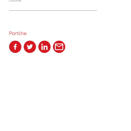
Lisboa.
Partilhe