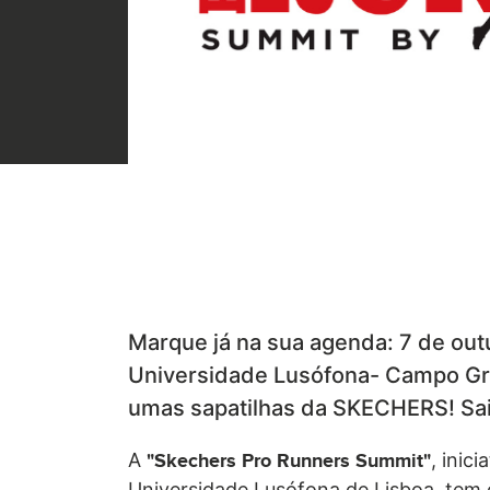
Marque já na sua agenda: 7 de outu
Universidade Lusófona- Campo Gra
umas sapatilhas da SKECHERS! Sa
A
, inic
"Skechers Pro Runners Summit"
Universidade Lusófona de Lisboa, tem