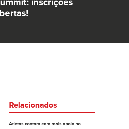
ummit: inscrições
bertas!
Relacionados
Atletas contam com mais apoio no