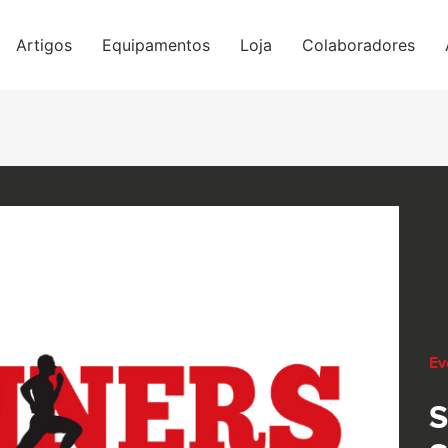
Artigos
Equipamentos
Loja
Colaboradores
Ev
S