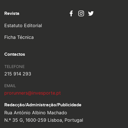
Revista
Estatuto Editorial
Ficha Técnica
Contactos
TELEFONE
215 914 293
EMAIL
prorunners@invesporte.pt
Redacção/Administração/
Publicidade
Rua António Albino Machado
N.º 35 G, 1600-259 Lisboa, Portugal