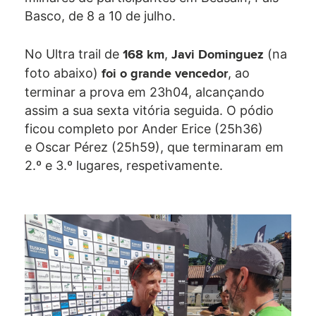
Basco, de 8 a 10 de julho.
No Ultra trail de
,
(na
168 km
Javi Dominguez
foto abaixo)
, ao
foi o grande vencedor
terminar a prova em 23h04, alcançando
assim a sua sexta vitória seguida. O pódio
ficou completo por Ander Erice (25h36)
e Oscar Pérez (25h59), que terminaram em
2.º e 3.º lugares, respetivamente.