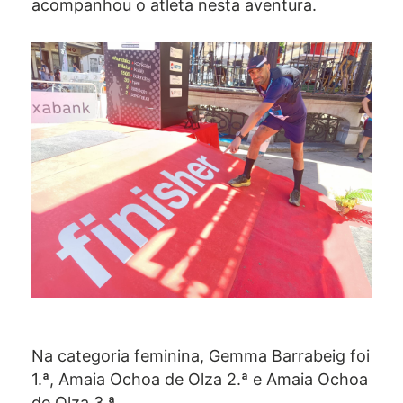
acompanhou o atleta nesta aventura.
Na categoria feminina, Gemma Barrabeig foi
1.ª, Amaia Ochoa de Olza 2.ª e Amaia Ochoa
de Olza 3.ª.