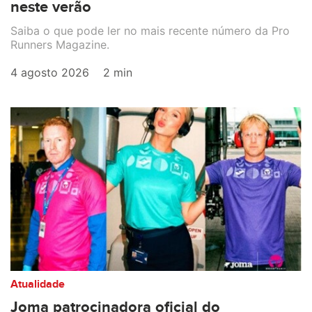
neste verão
Saiba o que pode ler no mais recente número da Pro
Runners Magazine.
4 agosto 2026
2 min
Atualidade
Joma patrocinadora oficial do