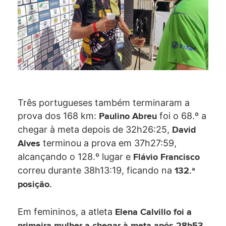
Três portugueses também terminaram a
prova dos 168 km:
foi o 68.º a
Paulino Abreu
chegar à meta depois de 32h26:25,
David
terminou a prova em 37h27:59,
Alves
alcançando o 128.º lugar e
Flávio Francisco
correu durante 38h13:19, ficando na
132.ª
posição.
Em femininos, a atleta
Elena Calvillo foi a
,