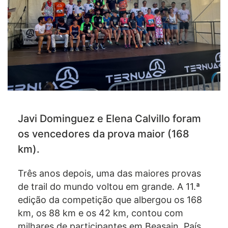
Javi Dominguez e Elena Calvillo foram
os vencedores da prova maior (168
km).
Três anos depois, uma das maiores provas
de trail do mundo voltou em grande. A 11.ª
edição da competição que albergou os 168
km, os 88 km e os 42 km, contou com
milhares de participantes em Beasain, País