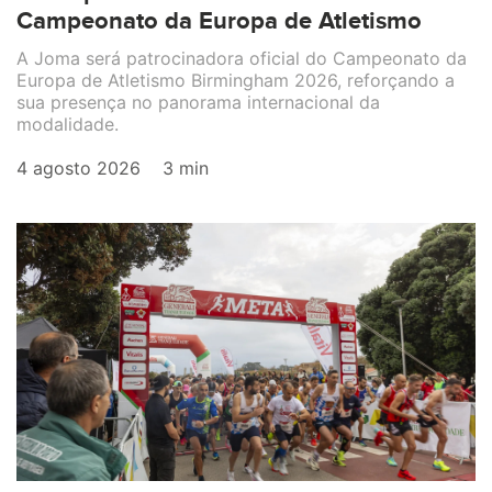
Campeonato da Europa de Atletismo
A Joma será patrocinadora oficial do Campeonato da
Europa de Atletismo Birmingham 2026, reforçando a
sua presença no panorama internacional da
modalidade.
4 agosto 2026
3 min