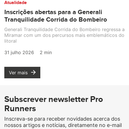
Atualidade
Inscrições abertas para a Generali
Tranquilidade Corrida do Bombeiro
Generali Tranquilidade Corrida do Bombeiro regressa a
Miramar com um dos percursos mais emblemáticos do
litoral
31 julho 2026
2 min
Ver mais
Subscrever newsletter Pro
Runners
Inscreva-se para receber novidades acerca dos
nossos artigos e notícias, diretamente no e-mail