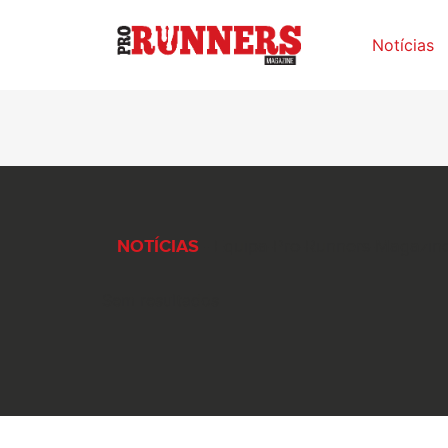
Notícias
NOTÍCIAS
- Equipa-Pro-Runners-Magazin
Sem resultados