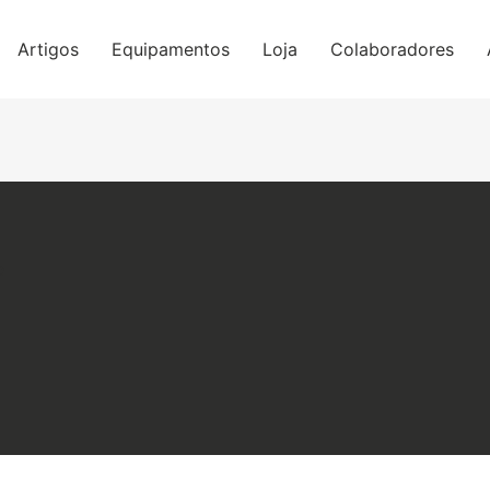
Artigos
Equipamentos
Loja
Colaboradores
e