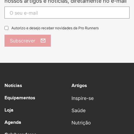
nossos artigos e notícias, diretamente no e-mail
Autorizo e desejo receber novidades da Pro Runners
Subscrever
Notícias
Artigos
Equipamentos
Inspire-se
Loja
Saúde
Agenda
Nutrição