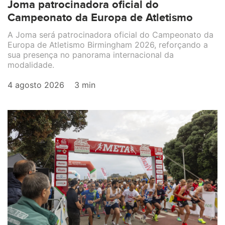
Joma patrocinadora oficial do
Campeonato da Europa de Atletismo
A Joma será patrocinadora oficial do Campeonato da
Europa de Atletismo Birmingham 2026, reforçando a
sua presença no panorama internacional da
modalidade.
4 agosto 2026
3 min