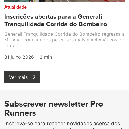
Atualidade
Inscrições abertas para a Generali
Tranquilidade Corrida do Bombeiro
Generali Tranquilidade Corrida do Bombeiro regressa a
Miramar com um dos percursos mais emblemáticos do
litoral
31 julho 2026
2 min
Ver mais
Subscrever newsletter Pro
Runners
Inscreva-se para receber novidades acerca dos