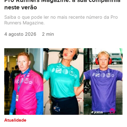
Pro Runners Magazine: a sua companhia
neste verão
Saiba o que pode ler no mais recente número da Pro
Runners Magazine.
4 agosto 2026
2 min
Atualidade