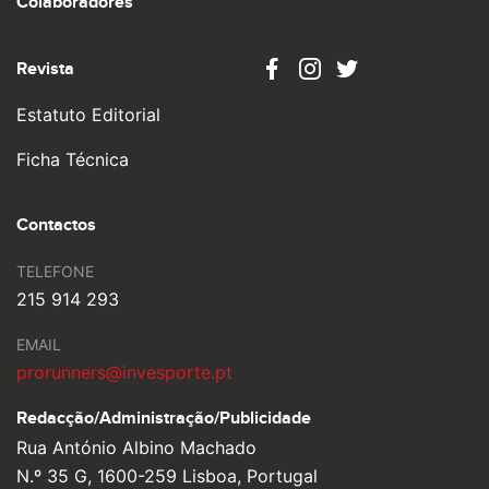
Colaboradores
Revista
Estatuto Editorial
Ficha Técnica
Contactos
TELEFONE
215 914 293
EMAIL
prorunners@invesporte.pt
Redacção/Administração/
Publicidade
Rua António Albino Machado
N.º 35 G, 1600-259 Lisboa, Portugal