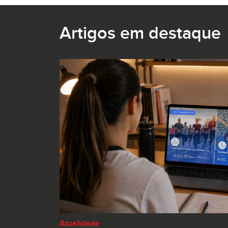
Artigos em destaque
Atualidade