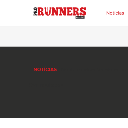
Notícias
NOTÍCIAS
- Montepio-Meia-Maratona-De-
Sem resultados