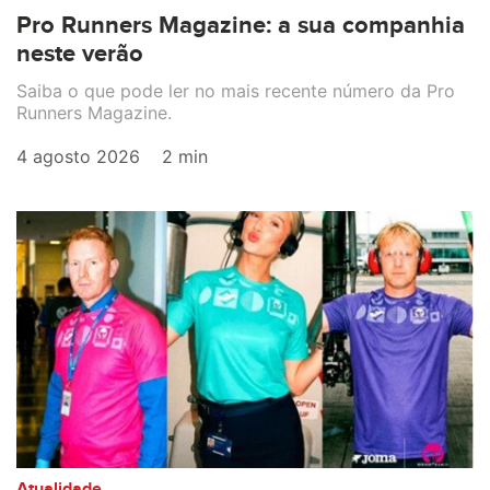
Pro Runners Magazine: a sua companhia
neste verão
Saiba o que pode ler no mais recente número da Pro
Runners Magazine.
4 agosto 2026
2 min
Atualidade