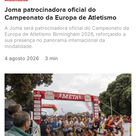
Joma patrocinadora oficial do
Campeonato da Europa de Atletismo
A Joma será patrocinadora oficial do Campeonato da
Europa de Atletismo Birmingham 2026, reforçando a
sua presença no panorama internacional da
modalidade.
4 agosto 2026
3 min