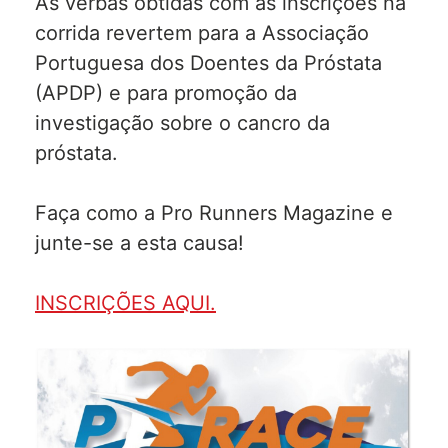
As verbas obtidas com as inscrições na
corrida revertem para a Associação
Portuguesa dos Doentes da Próstata
(APDP) e para promoção da
investigação sobre o cancro da
próstata.
Faça como a Pro Runners Magazine e
junte-se a esta causa!
INSCRIÇÕES AQUI.