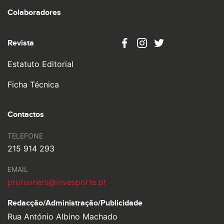
Colaboradores
Revista
Estatuto Editorial
Ficha Técnica
Contactos
TELEFONE
215 914 293
EMAIL
prorunners@invesporte.pt
Redacção/Administração/
Publicidade
Rua António Albino Machado