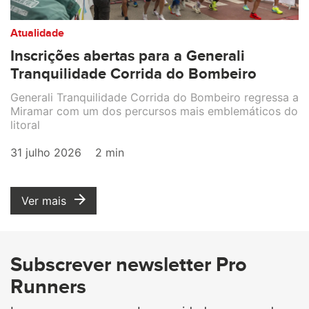
Atualidade
Inscrições abertas para a Generali
Tranquilidade Corrida do Bombeiro
Generali Tranquilidade Corrida do Bombeiro regressa a
Miramar com um dos percursos mais emblemáticos do
litoral
31 julho 2026
2 min
Ver mais
Subscrever newsletter Pro
Runners