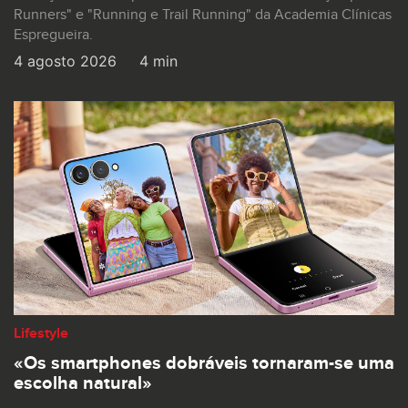
Runners" e "Running e Trail Running" da Academia Clínicas
Espregueira.
4 agosto 2026
4 min
Lifestyle
«Os smartphones dobráveis tornaram-se uma
escolha natural»