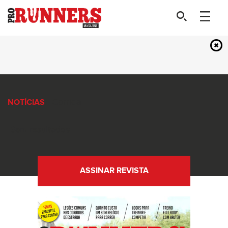
- Corrida
NOTÍCIAS
Sem resultados
ASSINAR REVISTA