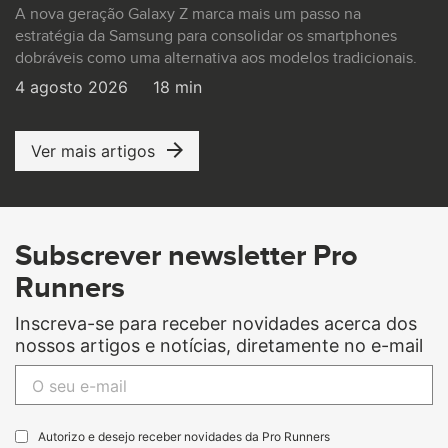
A nova geração Galaxy Z marca mais um passo na
estratégia da Samsung para consolidar os smartphones
dobráveis como uma alternativa aos modelos tradicionais.
4 agosto 2026
18 min
Ver mais artigos
Subscrever newsletter Pro
Runners
Inscreva-se para receber novidades acerca dos
nossos artigos e notícias, diretamente no e-mail
Autorizo e desejo receber novidades da Pro Runners