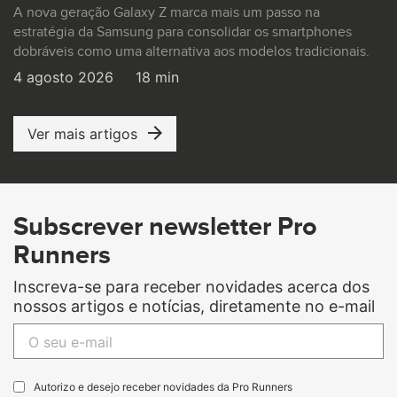
A nova geração Galaxy Z marca mais um passo na
estratégia da Samsung para consolidar os smartphones
dobráveis como uma alternativa aos modelos tradicionais.
4 agosto 2026
18 min
Ver mais artigos
Subscrever newsletter Pro
Runners
Inscreva-se para receber novidades acerca dos
nossos artigos e notícias, diretamente no e-mail
Autorizo e desejo receber novidades da Pro Runners