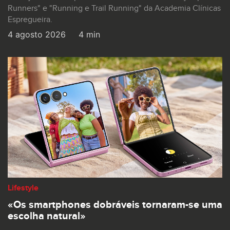
Runners" e "Running e Trail Running" da Academia Clínicas
Espregueira.
4 agosto 2026
4 min
Lifestyle
«Os smartphones dobráveis tornaram-se uma
escolha natural»