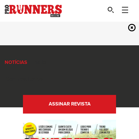
- Triatlo
NOTÍCIAS
Sem resultados
ASSINAR REVISTA