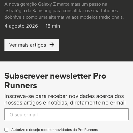
A nova geração Galaxy Z marca mais um passo na
estratégia da Samsung para consolidar os smartphones
dobráveis como uma alternativa aos modelos tradicionais.
4 agosto 2026
18 min
Ver mais artigos
Subscrever newsletter Pro
Runners
Inscreva-se para receber novidades acerca dos
nossos artigos e notícias, diretamente no e-mail
Autorizo e desejo receber novidades da Pro Runners