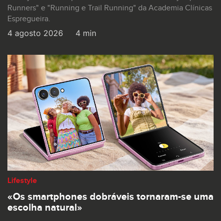
Runners" e "Running e Trail Running" da Academia Clínicas
Espregueira.
4 agosto 2026
4 min
Lifestyle
«Os smartphones dobráveis tornaram-se uma
escolha natural»