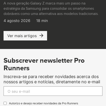
A nova geração Galaxy Z marca mais um passo na
estratégia da Samsung para consolidar os smartphones
dobráveis como uma alternativa aos modelos tradicionais.
4 agosto 2026
18 min
Ver mais artigos
Subscrever newsletter Pro
Runners
Inscreva-se para receber novidades acerca dos
nossos artigos e notícias, diretamente no e-mail
Autorizo e desejo receber novidades da Pro Runners