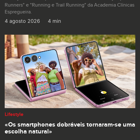
Runners" e "Running e Trail Running" da Academia Clínicas
Espregueira.
4 agosto 2026
4 min
Lifestyle
«Os smartphones dobráveis tornaram-se uma
escolha natural»