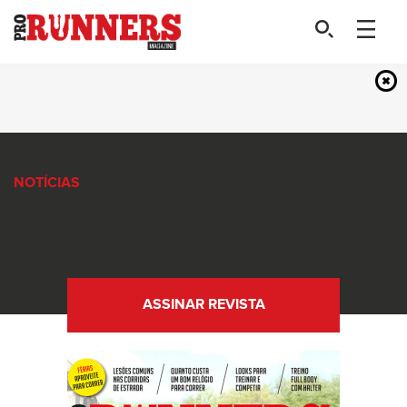
- Project3
NOTÍCIAS
Sem resultados
ASSINAR REVISTA