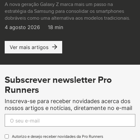
A nova geração Galaxy Z marca mais um passo na
estratégia da Samsung para consolidar os smartphones
dobráveis como uma alternativa aos modelos tradicionais.
4 agosto 2026
18 min
Ver mais artigos
Subscrever newsletter Pro
Runners
Inscreva-se para receber novidades acerca dos
nossos artigos e notícias, diretamente no e-mail
Autorizo e desejo receber novidades da Pro Runners