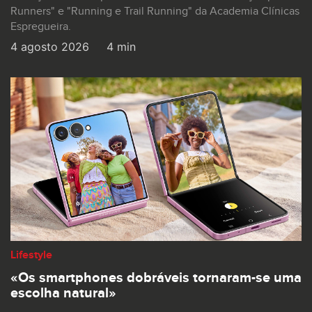
Runners" e "Running e Trail Running" da Academia Clínicas
Espregueira.
4 agosto 2026
4 min
Lifestyle
«Os smartphones dobráveis tornaram-se uma
escolha natural»