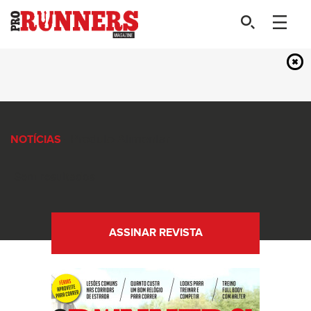
- Produto-Alimentar
NOTÍCIAS
Sem resultados
ASSINAR REVISTA