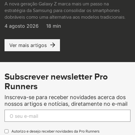
A nova geração Galaxy Z marca mais um passo na
estratégia da Samsung para consolidar os smartphones
dobráveis como uma alternativa aos modelos tradicionais.
4 agosto 2026
18 min
Ver mais artigos
Subscrever newsletter Pro
Runners
Inscreva-se para receber novidades acerca dos
nossos artigos e notícias, diretamente no e-mail
Autorizo e desejo receber novidades da Pro Runners