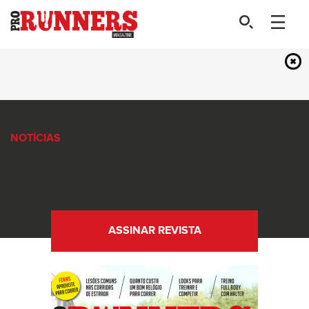
- Nuno-Campos
NOTÍCIAS
Sem resultados
ASSINAR REVISTA