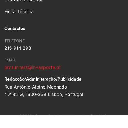
Estatuto Editorial
Ficha Técnica
Contactos
TELEFONE
215 914 293
EMAIL
prorunners@invesporte.pt
Redacção/Administração/
Publicidade
Rua António Albino Machado
N.º 35 G, 1600-259 Lisboa, Portugal
© 2026 Pro Runners. Design by
Ulahlah
, brought to life by
YouOn.
Política de Privacidade