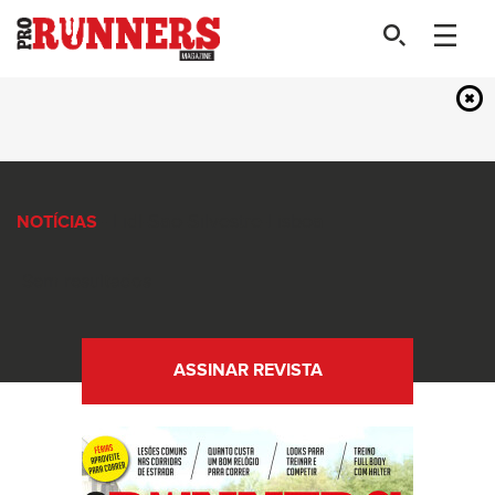
- Lidl-Sao-Silvestre-Lisboa
NOTÍCIAS
Sem resultados
ASSINAR REVISTA