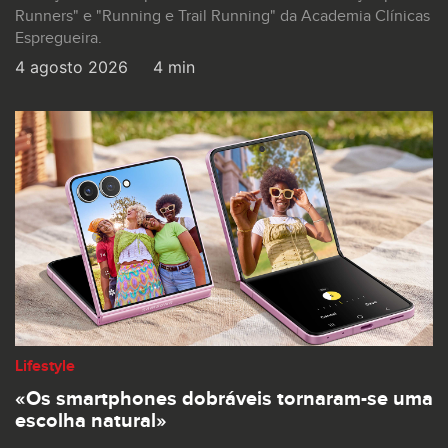
Runners" e "Running e Trail Running" da Academia Clínicas
Espregueira.
4 agosto 2026
4 min
Lifestyle
«Os smartphones dobráveis tornaram-se uma
escolha natural»