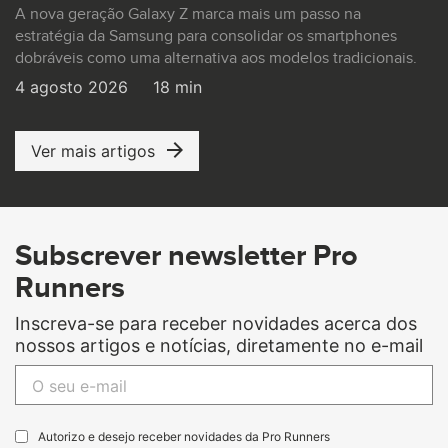
A nova geração Galaxy Z marca mais um passo na
estratégia da Samsung para consolidar os smartphones
dobráveis como uma alternativa aos modelos tradicionais.
4 agosto 2026
18 min
Ver mais artigos
Subscrever newsletter Pro
Runners
Inscreva-se para receber novidades acerca dos
nossos artigos e notícias, diretamente no e-mail
Autorizo e desejo receber novidades da Pro Runners