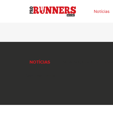
Notícias
NOTÍCIAS
- Edp-Meia-Maratona-De-Lisbo
Sem resultados