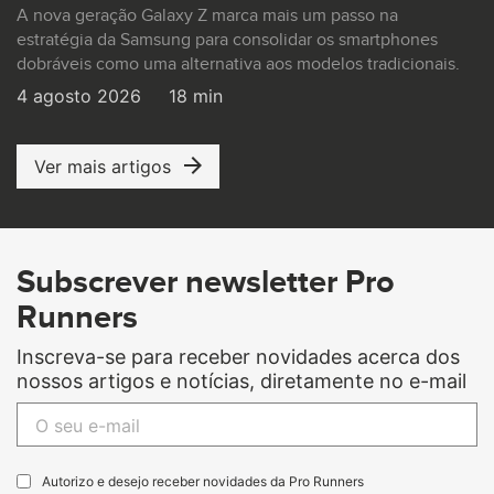
A nova geração Galaxy Z marca mais um passo na
estratégia da Samsung para consolidar os smartphones
dobráveis como uma alternativa aos modelos tradicionais.
4 agosto 2026
18 min
Ver mais artigos
Subscrever newsletter Pro
Runners
Inscreva-se para receber novidades acerca dos
nossos artigos e notícias, diretamente no e-mail
Autorizo e desejo receber novidades da Pro Runners