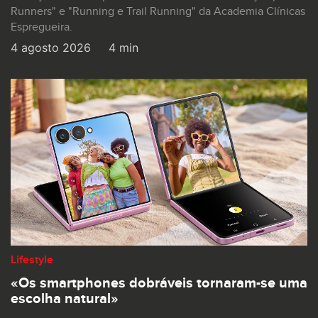
Runners" e "Running e Trail Running" da Academia Clínicas
Espregueira.
4 agosto 2026
4 min
Lifestyle
«Os smartphones dobráveis tornaram-se uma
escolha natural»