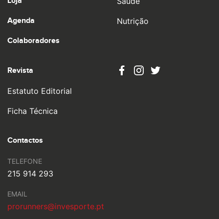
Loja
Saúde
Agenda
Nutrição
Colaboradores
Revista
Estatuto Editorial
Ficha Técnica
Contactos
TELEFONE
215 914 293
EMAIL
prorunners@invesporte.pt