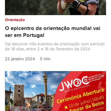
Orientação
O epicentro da orientação mundial vai
ser em Portugal
Vai decorrer três eventos de orientação num período
de 16 dias, entre 2 e 18 de Fevereiro de 2024
22 janeiro 2024
5 min