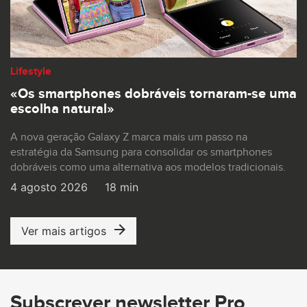
Lifestyle
«Os smartphones dobráveis tornaram-se uma
escolha natural»
A nova geração Galaxy Z marca mais um passo na
estratégia da Samsung para consolidar os smartphones
dobráveis como uma alternativa aos modelos tradicionais.
4 agosto 2026
18 min
Ver mais artigos
Subscrever newsletter Pro