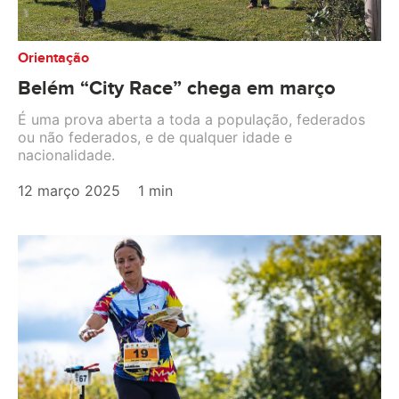
Orientação
Belém “City Race” chega em março
É uma prova aberta a toda a população, federados
ou não federados, e de qualquer idade e
nacionalidade.
12 março 2025
1 min