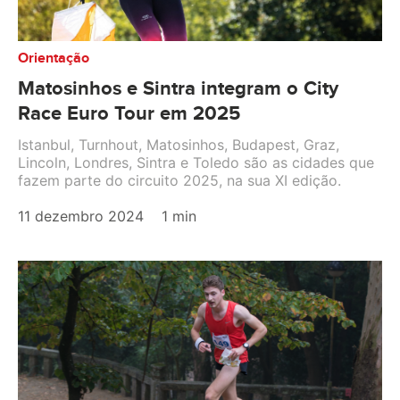
Orientação
Matosinhos e Sintra integram o City
Race Euro Tour em 2025
Istanbul, Turnhout, Matosinhos, Budapest, Graz,
Lincoln, Londres, Sintra e Toledo são as cidades que
fazem parte do circuito 2025, na sua XI edição.
11 dezembro 2024
1 min