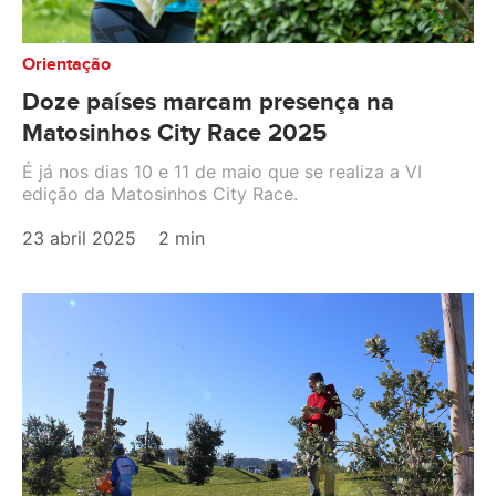
Orientação
Doze países marcam presença na
Matosinhos City Race 2025
É já nos dias 10 e 11 de maio que se realiza a VI
edição da Matosinhos City Race.
23 abril 2025
2 min