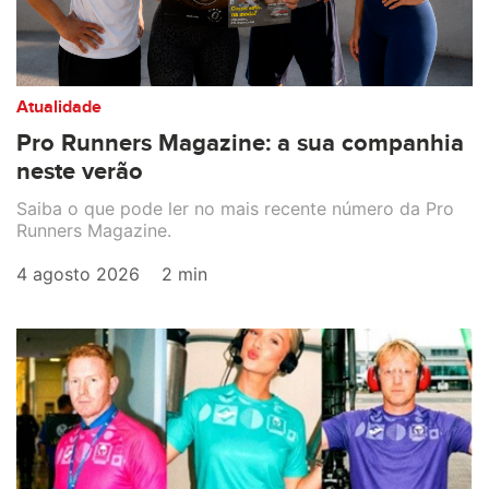
Atualidade
Pro Runners Magazine: a sua companhia
neste verão
Saiba o que pode ler no mais recente número da Pro
Runners Magazine.
4 agosto 2026
2 min