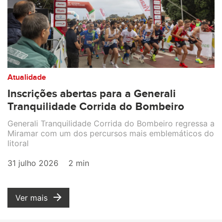
Atualidade
Inscrições abertas para a Generali
Tranquilidade Corrida do Bombeiro
Generali Tranquilidade Corrida do Bombeiro regressa a
Miramar com um dos percursos mais emblemáticos do
litoral
31 julho 2026
2 min
Ver mais