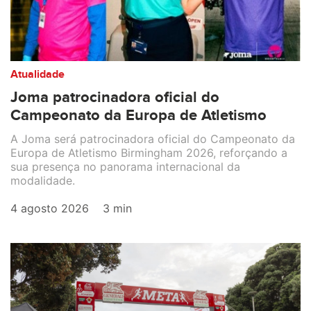
Atualidade
Joma patrocinadora oficial do
Campeonato da Europa de Atletismo
A Joma será patrocinadora oficial do Campeonato da
Europa de Atletismo Birmingham 2026, reforçando a
sua presença no panorama internacional da
modalidade.
4 agosto 2026
3 min