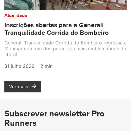
Atualidade
Inscrições abertas para a Generali
Tranquilidade Corrida do Bombeiro
Generali Tranquilidade Corrida do Bombeiro regressa a
Miramar com um dos percursos mais emblemáticos do
litoral
31 julho 2026
2 min
Ver mais
Subscrever newsletter Pro
Runners