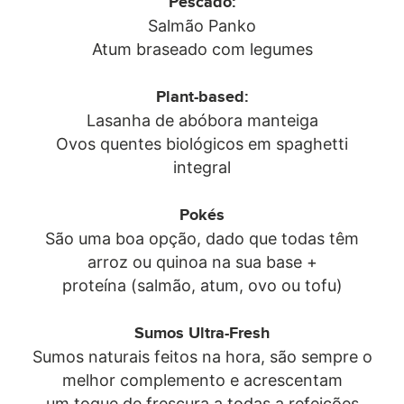
Pescado:
Salmão Panko
Atum braseado com legumes
Plant-based:
Lasanha de abóbora manteiga
Ovos quentes biológicos em spaghetti
integral
Pokés
São uma boa opção, dado que todas têm
arroz ou quinoa na sua base +
proteína (salmão, atum, ovo ou tofu)
Sumos Ultra-Fresh
Sumos naturais feitos na hora, são sempre o
melhor complemento e acrescentam
um toque de frescura a todas a refeições