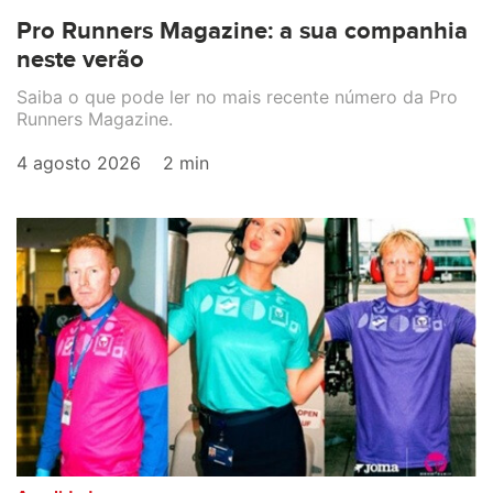
Pro Runners Magazine: a sua companhia
neste verão
Saiba o que pode ler no mais recente número da Pro
Runners Magazine.
4 agosto 2026
2 min