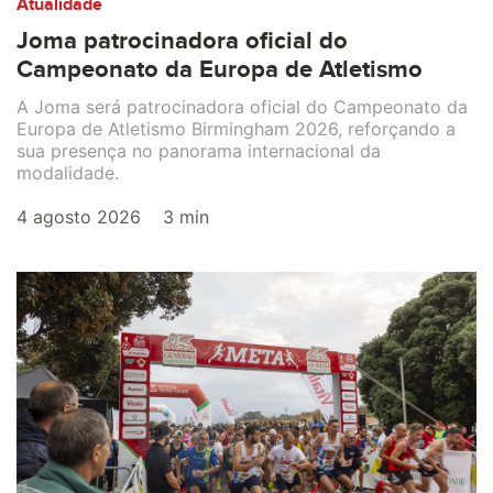
Atualidade
Joma patrocinadora oficial do
Campeonato da Europa de Atletismo
A Joma será patrocinadora oficial do Campeonato da
Europa de Atletismo Birmingham 2026, reforçando a
sua presença no panorama internacional da
modalidade.
4 agosto 2026
3 min