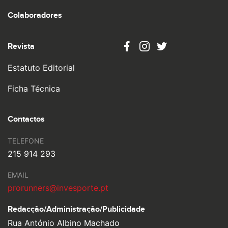
Colaboradores
Revista
Estatuto Editorial
Ficha Técnica
Contactos
TELEFONE
215 914 293
EMAIL
prorunners@invesporte.pt
Redacção/Administração/
Publicidade
Rua António Albino Machado