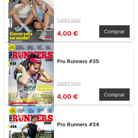
SABER MAIS
Comprar
4,00 €
Pro Runners #35
SABER MAIS
Comprar
4,00 €
Pro Runners #34