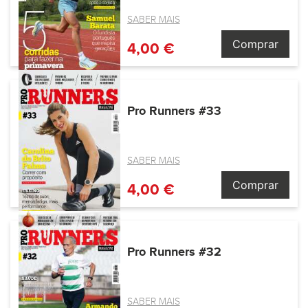
SABER MAIS
Comprar
4,00 €
Pro Runners #33
SABER MAIS
Comprar
4,00 €
Pro Runners #32
SABER MAIS