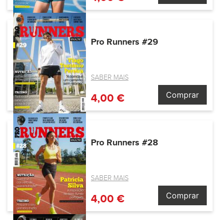
Pro Runners #29
SABER MAIS
Comprar
4,00 €
Pro Runners #28
SABER MAIS
Comprar
4,00 €