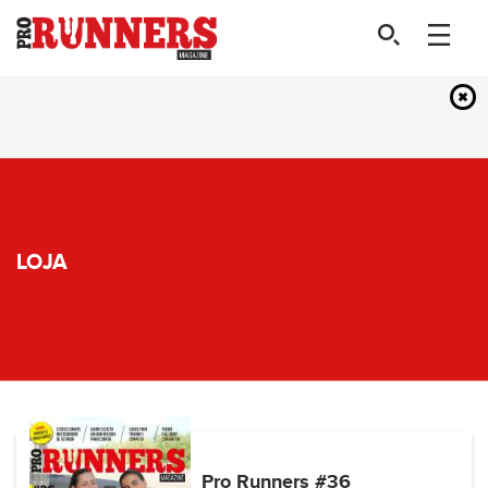
LOJA
Pro Runners #36