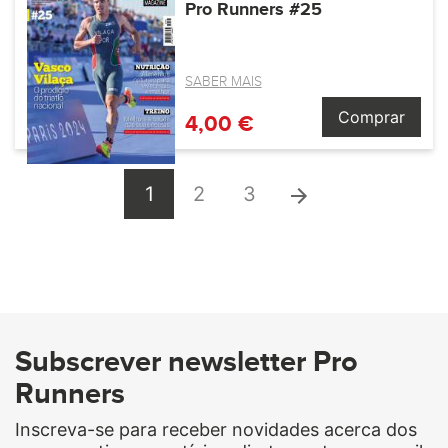
Pro Runners #25
SABER MAIS
Comprar
4,00 €
1
2
3
Subscrever newsletter Pro
Runners
Inscreva-se para receber novidades acerca dos