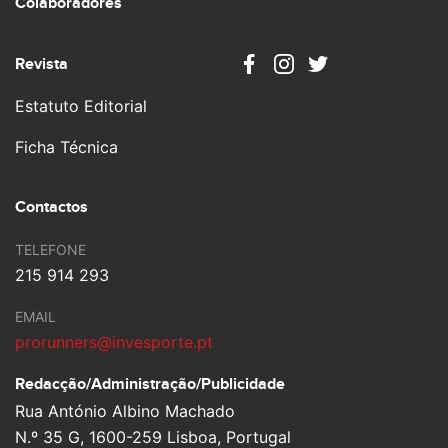
Colaboradores
Revista
Estatuto Editorial
Ficha Técnica
Contactos
TELEFONE
215 914 293
EMAIL
prorunners@invesporte.pt
Redacção/Administração/
Publicidade
Rua António Albino Machado
N.º 35 G, 1600-259 Lisboa, Portugal