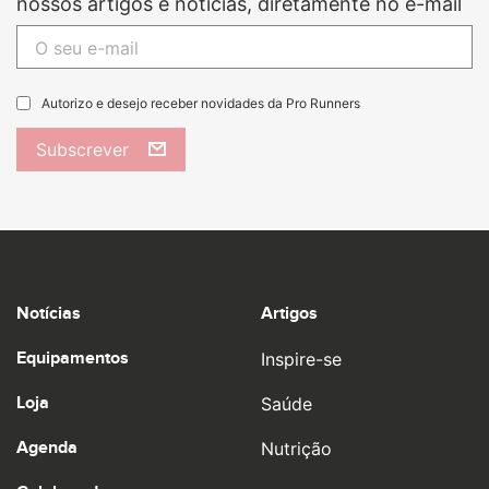
nossos artigos e notícias, diretamente no e-mail
Autorizo e desejo receber novidades da Pro Runners
Subscrever
Notícias
Artigos
Equipamentos
Inspire-se
Loja
Saúde
Agenda
Nutrição