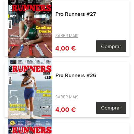
Pro Runners #27
SABER MAIS
Comprar
4,00 €
Pro Runners #26
SABER MAIS
Comprar
4,00 €