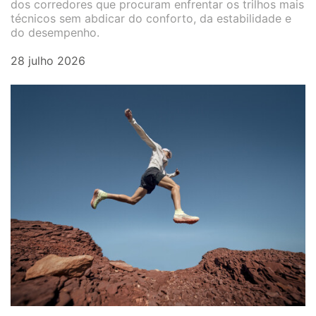
dos corredores que procuram enfrentar os trilhos mais
técnicos sem abdicar do conforto, da estabilidade e
do desempenho.
28 julho 2026