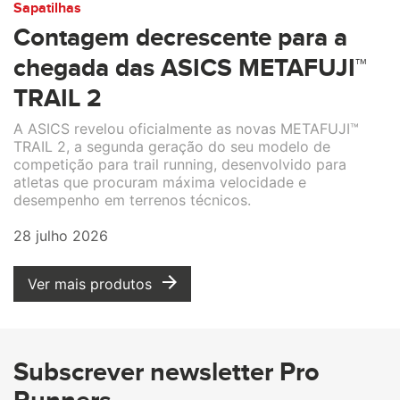
Sapatilhas
Contagem decrescente para a
chegada das ASICS METAFUJI™
TRAIL 2
A ASICS revelou oficialmente as novas METAFUJI™
TRAIL 2, a segunda geração do seu modelo de
competição para trail running, desenvolvido para
atletas que procuram máxima velocidade e
desempenho em terrenos técnicos.
28 julho 2026
Ver mais produtos
Subscrever newsletter Pro