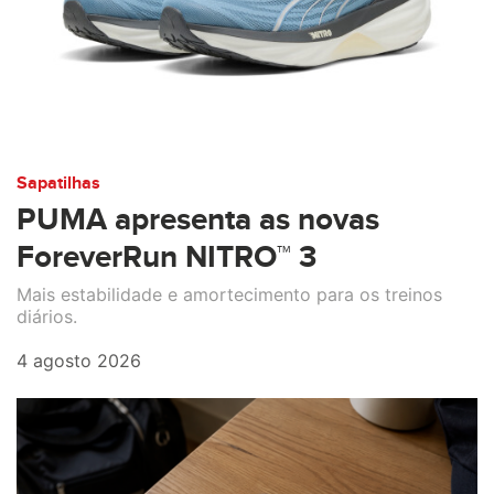
Sapatilhas
PUMA apresenta as novas
ForeverRun NITRO™ 3
Mais estabilidade e amortecimento para os treinos
diários.
4 agosto 2026