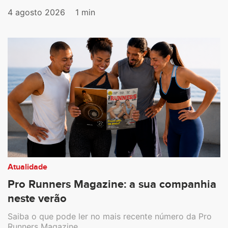
4 agosto 2026
1 min
Atualidade
Pro Runners Magazine: a sua companhia
neste verão
Saiba o que pode ler no mais recente número da Pro
Runners Magazine.