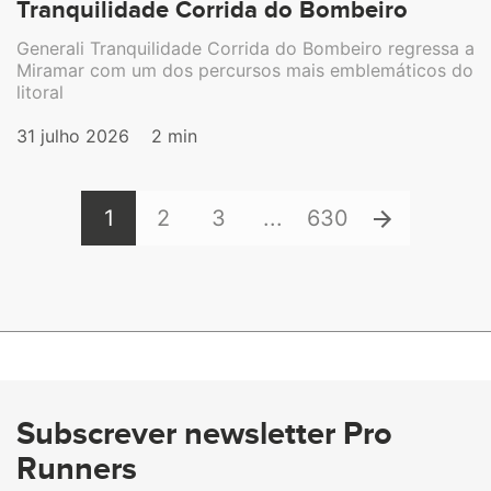
Tranquilidade Corrida do Bombeiro
Generali Tranquilidade Corrida do Bombeiro regressa a
Miramar com um dos percursos mais emblemáticos do
litoral
31 julho 2026
2 min
1
2
3
...
630
Subscrever newsletter Pro
Runners