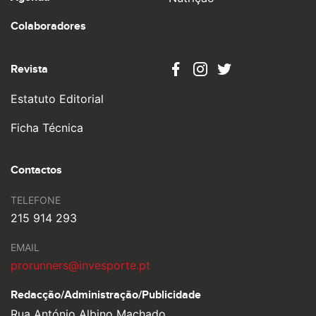
Colaboradores
Revista
Estatuto Editorial
Ficha Técnica
Contactos
TELEFONE
215 914 293
EMAIL
prorunners@invesporte.pt
Redacção/Administração/
Publicidade
Rua António Albino Machado