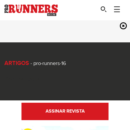
ARTIGOS
- pro-runners-16
Sem resultados
ASSINAR REVISTA