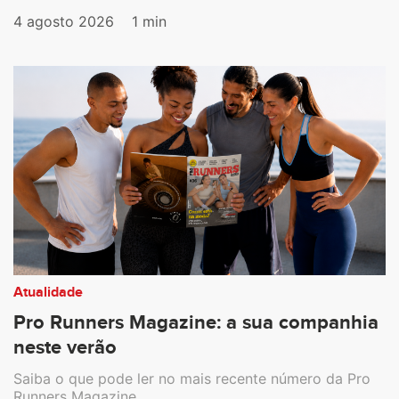
4 agosto 2026
1 min
Atualidade
Pro Runners Magazine: a sua companhia
neste verão
Saiba o que pode ler no mais recente número da Pro
Runners Magazine.