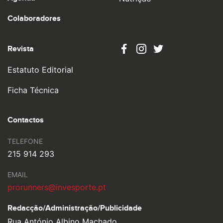
Colaboradores
Revista
Estatuto Editorial
Ficha Técnica
Contactos
TELEFONE
215 914 293
EMAIL
prorunners@invesporte.pt
Redacção/Administração/
Publicidade
Rua António Albino Machado