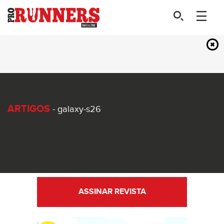
ARTIGOS
- galaxy-s26
Sem resultados
ASSINAR REVISTA