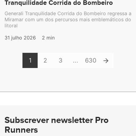
Tranquilidade Corrida do Bombeiro
Generali Tranquilidade Corrida do Bombeiro regressa a
Miramar com um dos percursos mais emblemáticos do
litoral
31 julho 2026
2 min
1
2
3
...
630
Subscrever newsletter Pro
Runners