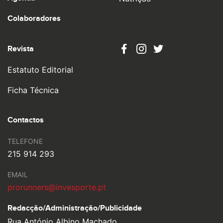
Colaboradores
Revista
Estatuto Editorial
Ficha Técnica
Contactos
TELEFONE
215 914 293
EMAIL
prorunners@invesporte.pt
Redacção/Administração/
Publicidade
Rua António Albino Machado