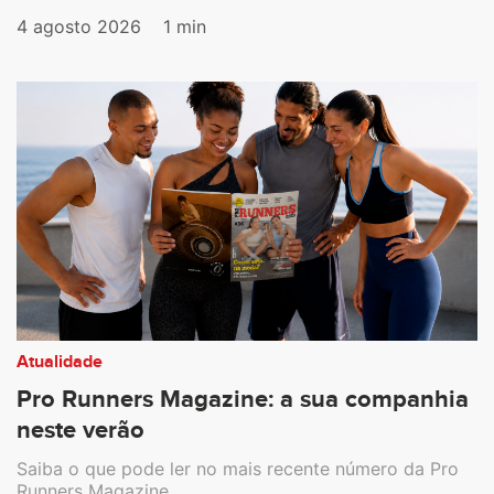
4 agosto 2026
1 min
Atualidade
Pro Runners Magazine: a sua companhia
neste verão
Saiba o que pode ler no mais recente número da Pro
Runners Magazine.