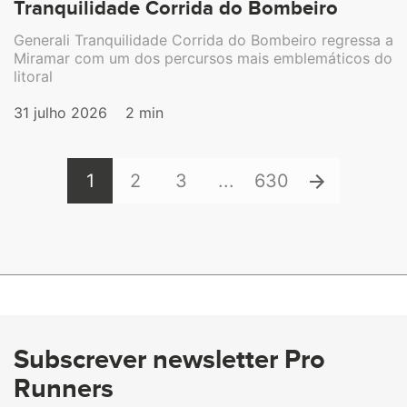
Tranquilidade Corrida do Bombeiro
Generali Tranquilidade Corrida do Bombeiro regressa a
Miramar com um dos percursos mais emblemáticos do
litoral
31 julho 2026
2 min
1
2
3
...
630
Subscrever newsletter Pro
Runners