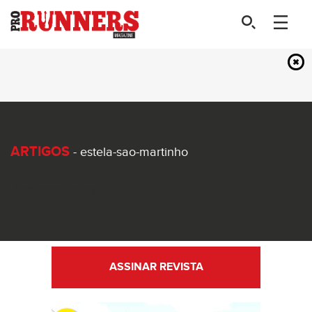
ARTIGOS
- estela-sao-martinho
Sem resultados
ASSINAR REVISTA